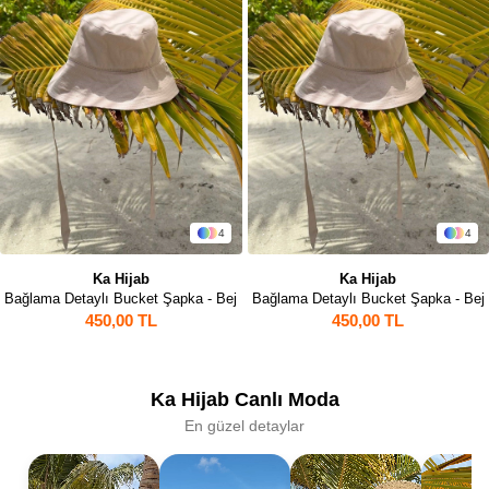
4
4
Ka Hijab
Ka Hijab
Bağlama Detaylı Bucket Şapka - Bej
Bağlama Detaylı Bucket Şapka - Bej
450,00 TL
450,00 TL
Ka Hijab Canlı Moda
En güzel detaylar