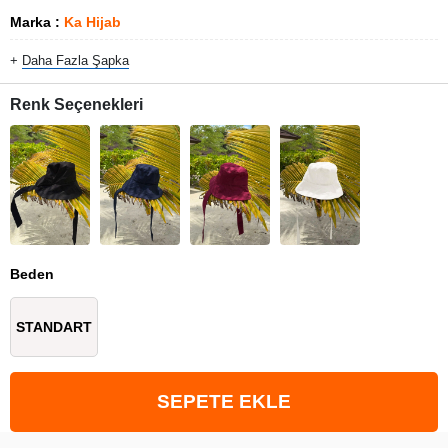
Marka
:
Ka Hijab
+
Daha Fazla
Şapka
Renk Seçenekleri
Beden
STANDART