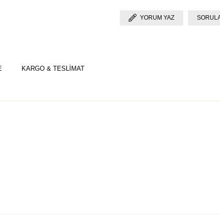
YORUM YAZ
SORULA
E
KARGO & TESLİMAT