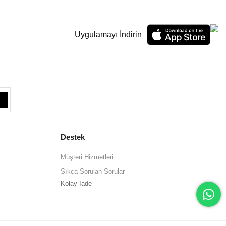
Uygulamayı İndirin
Destek
Müşteri Hizmetleri
Sıkça Sorulan Sorular
Kolay İade