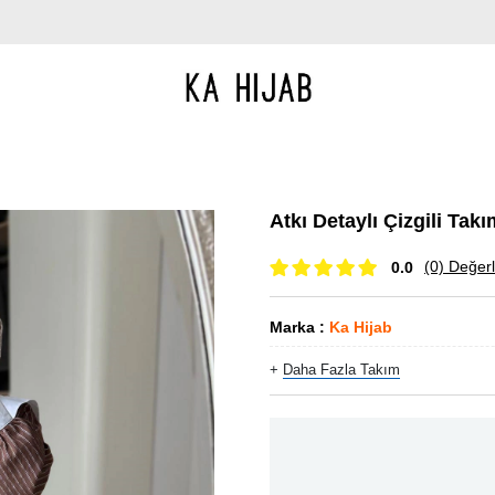
Atkı Detaylı Çizgili Tak
(0)
Değerl
0.0
Marka
:
Ka Hijab
+
Daha Fazla
Takım