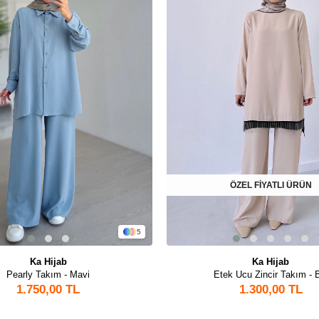
ÖZEL FİYATLI ÜRÜN
5
Ka Hijab
Ka Hijab
Pearly Takım - Mavi
Etek Ucu Zincir Takım - 
1.750,00 TL
1.300,00 TL