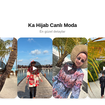
Ka Hijab Canlı Moda
En güzel detaylar
▶
▶
▶