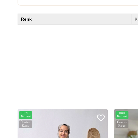
Renk
K
Hızlı
Hızlı
Teslimat
Teslimat
Ücretsiz
Ücretsiz
Kargo
Kargo