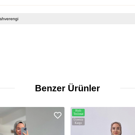
ahverengi
Benzer Ürünler
Hızlı
Teslimat
Ücretsiz
Kargo