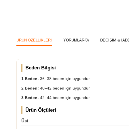
ÜRÜN ÖZELLIKLERI
YORUMLAR
(0)
DEĞİŞİM & İAD
Beden Bilgisi
1 Beden:
36–38 beden için uygundur
2 Beden:
40–42 beden için uygundur
3 Beden:
42–44 beden için uygundur
Ürün Ölçüleri
Üst