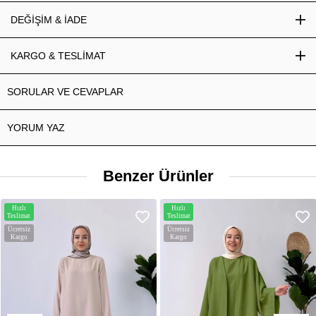
DEĞİŞİM & İADE
KARGO & TESLİMAT
SORULAR VE CEVAPLAR
YORUM YAZ
Benzer Ürünler
Hızlı
Hızlı
Teslimat
Teslimat
Ücretsiz
Ücretsiz
Kargo
Kargo