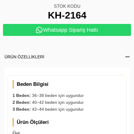
STOK KODU
KH-2164
Whatsapp Sipariş Hattı
ÜRÜN ÖZELLIKLERI
Beden Bilgisi
1 Beden:
36–38 beden için uygundur
2 Beden:
40–42 beden için uygundur
3 Beden:
42–44 beden için uygundur
Ürün Ölçüleri
Üst