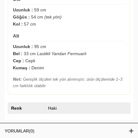
Uzunluk :
59 cm
Göğüs :
54 cm
(tek yön)
Kol :
57 cm
Alt
Uzunluk :
95 cm
Bel :
33 cm
Lastikli Yandan Fermuarlı
Cep :
Cepli
Kumaş :
Denim
Not:
Genişlik ölçüleri tek yön alınmıştır; ürün ölçülerinde 1–3
cm farklılık olabilir.
Renk
Haki
YORUMLAR
(0)