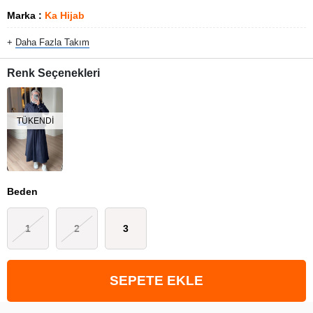
Marka
:
Ka Hijab
+
Daha Fazla
Takım
Renk Seçenekleri
TÜKENDI
Beden
1
2
3