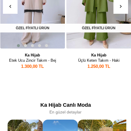
ÖZEL FİYATLI ÜRÜN
ÖZEL FİYATLI ÜRÜN
Ka Hijab
Ka Hijab
Etek Ucu Zincir Takım - Bej
Üçlü Keten Takım - Haki
1.300,00 TL
1.250,00 TL
Ka Hijab Canlı Moda
En güzel detaylar